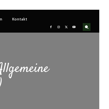
en
Kontakt
Allgemeine
)