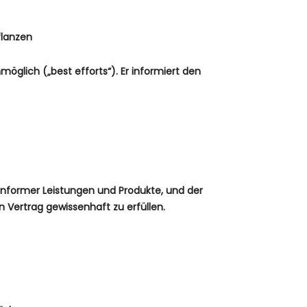
flanzen
möglich („best efforts“). Er informiert den
konformer Leistungen und Produkte, und der
 Vertrag gewissenhaft zu erfüllen.