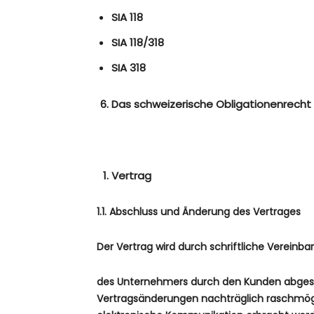
SIA 118
SIA 118/318
SIA 318
Das schweizerische Obligationenrecht
Vertrag
1.1. Abschluss und Änderung des Vertrages
Der Vertrag wird durch schriftliche Vereinb
des Unternehmers durch den Kunden abgesch
Vertragsänderungen nachträglich raschmöglic