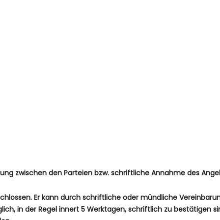
arung zwischen den Parteien bzw. schriftliche Annahme des Ange
lossen. Er kann durch schriftliche oder mündliche Vereinbar
h, in der Regel innert 5 Werktagen, schriftlich zu bestätigen s