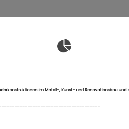
derkonstruktionen im Metall-, Kunst- und Renovationsbau und 
_______________________________________