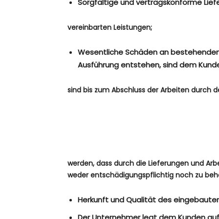
Sorgfältige und vertragskonforme Liefe
vereinbarten Leistungen;
Wesentliche Schäden an bestehenden V
Ausführung entstehen, sind dem Kunde
sind bis zum Abschluss der Arbeiten durch
werden, dass durch die Lieferungen und Ar
weder entschädigungspflichtig noch zu beh
Herkunft und Qualität des eingebaut
Der Unternehmer legt dem Kunden auf 