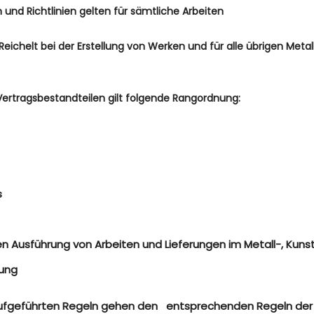
d Richtlinien gelten für sämtliche Arbeiten
Reichelt
bei der Erstellung von Werken und für alle übrigen Meta
ertragsbestandteilen gilt folgende Rangordnung:
s
 Ausführung von Arbeiten und Lieferungen im Metall-, Kun
sung
18 aufgeführten Regeln gehen den entsprechenden Regeln der 