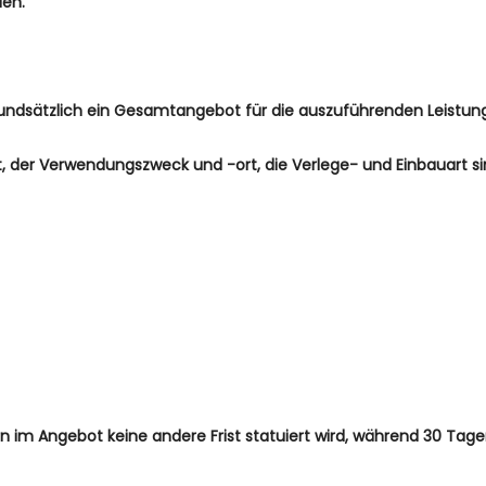
den.
rundsätzlich ein Gesamtangebot für die auszuführenden Leistun
t, der Verwendungszweck und -ort, die Verlege- und Einbauart s
n im Angebot keine andere Frist statuiert wird, während 30 Tag