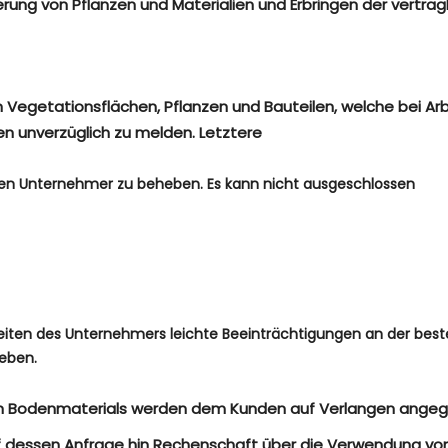
rung von Pflanzen und Materialien und Erbringen der vertragl
egetationsflächen, Pflanzen und Bauteilen, welche bei Arb
n unverzüglich zu melden. Letztere
 den Unternehmer zu beheben. Es kann nicht ausgeschlossen
beiten des Unternehmers leichte Beeinträchtigungen an der bes
eben.
en Bodenmaterials werden dem Kunden auf Verlangen ange
dessen Anfrage hin Rechenschaft über die Verwendung von