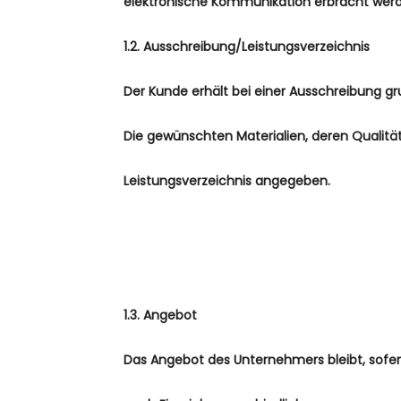
elektronische Kommunikation erbracht wer
1.2. Ausschreibung/Leistungsverzeichnis
Der Kunde erhält bei einer Ausschreibung g
Die gewünschten Materialien, deren Qualitä
Leistungsverzeichnis angegeben.
1.3. Angebot
Das Angebot des Unternehmers bleibt, sofer