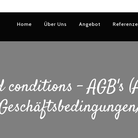
Home
Über Uns
Angebot
Referenz
 conditions - AGB's (
Geschäftsbedingungen