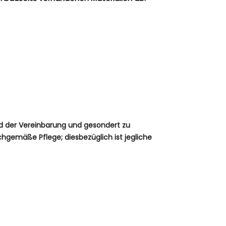
nd der Vereinbarung und gesondert zu
chgemäße Pflege; diesbezüglich ist jegliche