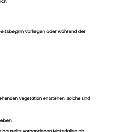
ich
eitsbeginn vorliegen oder während der
tehenden Vegetation entstehen. Solche sind
geben.
 bauseits vorhandenen Materialien ab.