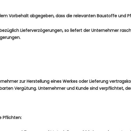
dem Vorbehalt abgegeben, dass die relevanten Baustoffe und P
sbezüglich Lieferverzögerungen, so liefert der Unternehmer rasch
zögerungen.
ternehmer zur Herstellung eines Werkes oder Lieferung vertrags
barten Vergütung. Unternehmer und Kunde sind verpflichtet, den
 Pflichten: